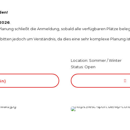
den!
2026
.
lanung schließt die Anmeldung, sobald alle verfügbaren Plätze belegt
 bitten jedoch um Verständnis, da dies eine sehr komplexe Planung ist
Location: Sommer / Winter
Status: Open
in)