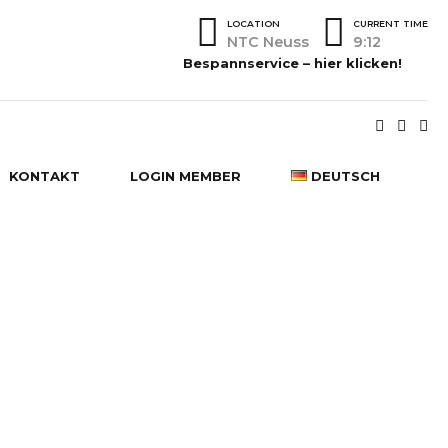
LOCATION
CURRENT TIME
NTC Neuss
9:12
Bespannservice – hier klicken!
KONTAKT
LOGIN MEMBER
DEUTSCH
DEUTSCH