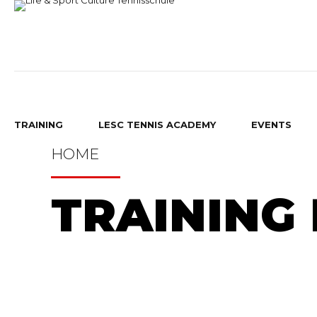
TRAINING
LESC TENNIS ACADEMY
EVENTS
HOME
TRAINING
BAMBINI TENNIS
GRUPPEN TRAINING
RAUPEN TENNIS
GRUPPENTRAINING