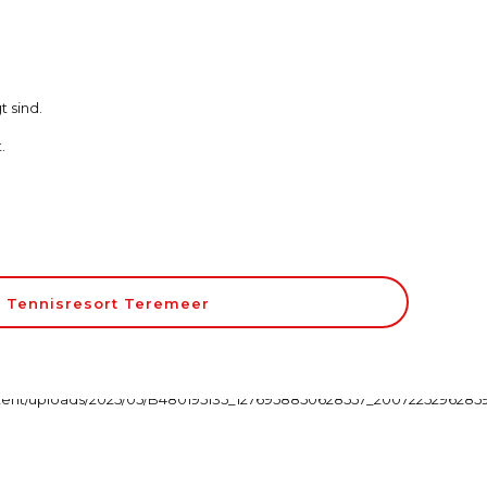
 sind.
.
Tennisresort Teremeer