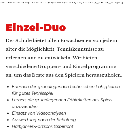
Einzel-Duo
Der Schule bietet allen Erwachsenen von jedem
alter die Möglichkeit, Tenniskenntnisse zu
erlernen und zu entwickeln. Wir bieten
verschiedene Gruppen- und Einzelprogramme
an, um das Beste aus den Spielern herauszuholen.
Erlernen der grundlegenden technischen Fähigkeiten
für gutes Tennisspiel
Lernen, die grundlegenden Fähigkeiten des Spiels
anzuwenden
Einsatz von Videoanalysen
Auswertung nach der Schulung
Halbjahres-Fortschrittsbericht