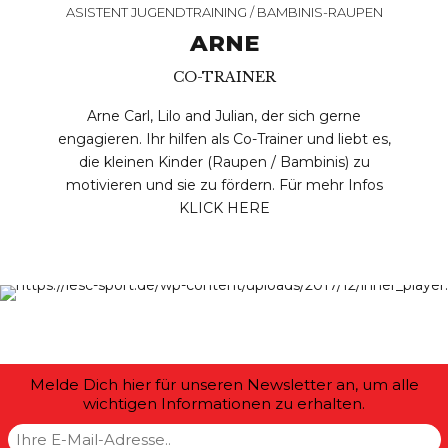
ASISTENT JUGENDTRAINING / BAMBINIS-RAUPEN
ARNE
CO-TRAINER
Arne Carl, Lilo and Julian, der sich gerne
engagieren. Ihr hilfen als Co-Trainer und liebt es,
die kleinen Kinder (Raupen / Bambinis) zu
motivieren und sie zu fördern. Für mehr Infos
KLICK HERE
Melde Dich hier für unseren Newsletter an, um alle
wichtigen Informationen zu erhalten.
All contents © copyright Life & Sport Culture. All rights reserved.