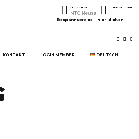
LOCATION
CURRENT TIME
NTC Neuss
Bespannservice – hier klicken!
KONTAKT
LOGIN MEMBER
DEUTSCH
DEUTSCH
G