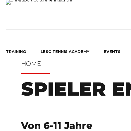
TRAINING
LESC TENNIS ACADEMY
EVENTS
HOME
SPIELER 
BAMBINI TENNIS
GRUPPEN TRAINING
RAUPEN TENNIS
GRUPPENTRAINING
Von 6-11 Jahre