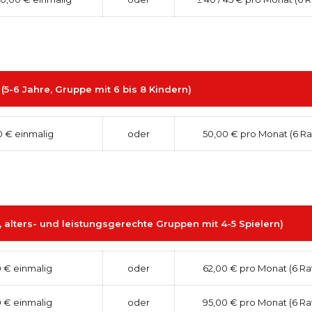
-6 Jahre, Gruppe mit 6 bis 8 Kindern)
 € einmalig
oder
50,00 € pro Monat (6 Ra
 alters- und leistungsgerechte Gruppen mit 4-5 Spielern)
 € einmalig
oder
62,00 € pro Monat (6 Ra
 € einmalig
oder
95,00 € pro Monat (6 Ra