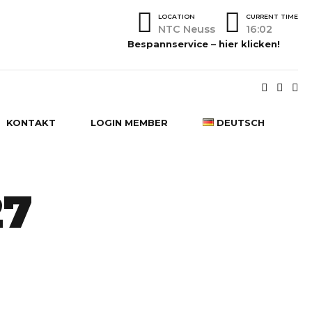
LOCATION
CURRENT TIME
NTC Neuss
16:02
Bespannservice – hier klicken!
KONTAKT
LOGIN MEMBER
DEUTSCH
DEUTSCH
27