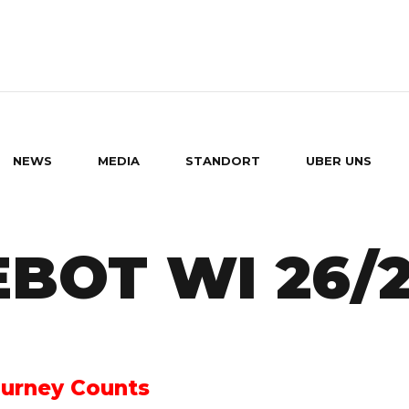
NEWS
MEDIA
STANDORT
UBER UNS
BOT WI 26/
ourney Counts