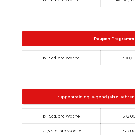
Raupen Programm (5
1x 1 Std. pro Woche
300,00
Gruppentraining Jugend (ab 6 Jahren,
1x 1 Std. pro Woche
372,00
1x 1,5 Std. pro Woche
570,00