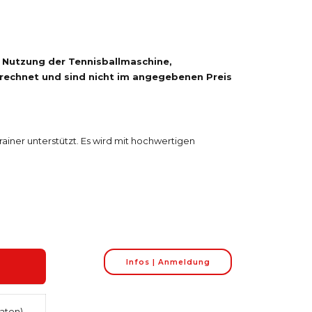
l, Nutzung der Tennisballmaschine,
rechnet und sind nicht im angegebenen Preis
rainer unterstützt. Es wird mit hochwertigen
Infos | Anmeldung
Raten)