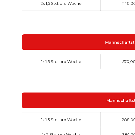
2x 1,5 Std. pro Woche
1140,0
Mannschaftstr
1x 1,5 Std. pro Woche
570,00
Mannschaftst
1x 1,5 Std. pro Woche
288,00
1x 2 Std. pro Woche
384,00