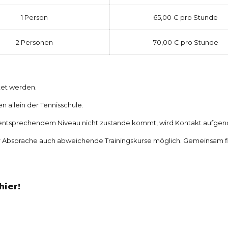
1 Person
65,00 € pro Stunde
2 Personen
70,00 € pro Stunde
tet werden.
n allein der Tennisschule.
uf entsprechendem Niveau nicht zustande kommt, wird Kontakt aufg
 Absprache auch abweichende Trainingskurse möglich. Gemeinsam fi
hier!