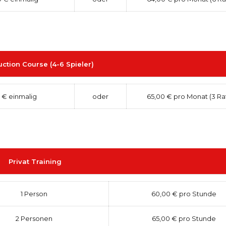
uction Course (4-6 Spieler)
 € einmalig
oder
65,00 € pro Monat (3 Ra
Privat Training
1 Person
60,00 € pro Stunde
2 Personen
65,00 € pro Stunde