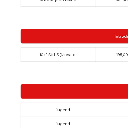
Introd
10x 1 Std. 3 (Monate)
195,00
Jugend
Jugend