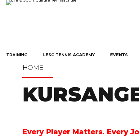
TRAINING
LESC TENNIS ACADEMY
EVENTS
HOME
KURSANGE
BAMBINI TENNIS
GRUPPEN TRAINING
RAUPEN TENNIS
GRUPPENTRAINING
Every Player Matters. Every J