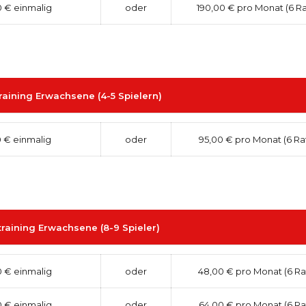
0 € einmalig
oder
190,00 € pro Monat (6 R
aining Erwachsene (4-5 Spielern)
 € einmalig
oder
95,00 € pro Monat (6 Ra
raining Erwachsene (8-9 Spieler)
 € einmalig
oder
48,00 € pro Monat (6 Ra
 € einmalig
oder
64,00 € pro Monat (6 Ra