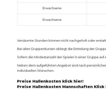
Erwachsene
Erwachsene
Versäumte Stunden können nicht nachgeholt oder erstat
Bei allen Gruppenkursen obliegt die Einteilung der Gruppe
Sofern die Mindestanzahl der Spieler in einer Gruppe a
Neben dem aufgeführten Angebot sind nach persönlicher
individuellen Wünschen.
Preise Hallenkosten
klick hier!
Preise Hallenkosten Mannschaften
Klick 