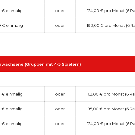
 € einmalig
oder
124,00 € pro Monat (6 R
0 € einmalig
oder
190,00 € pro Monat (6 R
rwachsene (Gruppen mit 4-5 Spielern)
 € einmalig
oder
62,00 € pro Monat (6 Ra
 € einmalig
oder
95,00 € pro Monat (6 Ra
 € einmalig
oder
124,00 € pro Monat (6 R