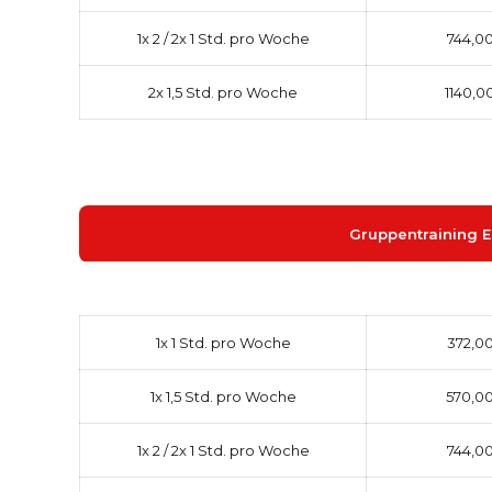
1x 2 / 2x 1 Std. pro Woche
744,00
2x 1,5 Std. pro Woche
1140,0
Gruppentraining E
1x 1 Std. pro Woche
372,00
1x 1,5 Std. pro Woche
570,00
1x 2 / 2x 1 Std. pro Woche
744,00