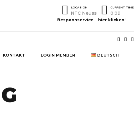
LOCATION
CURRENT TIME
NTC Neuss
0:09
Bespannservice – hier klicken!
KONTAKT
LOGIN MEMBER
DEUTSCH
DEUTSCH
NG