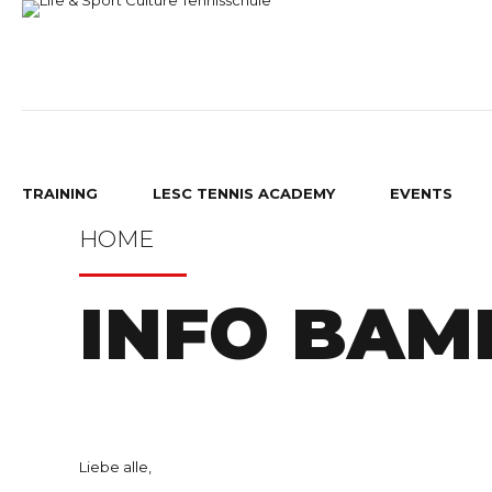
TRAINING
LESC TENNIS ACADEMY
EVENTS
HOME
INFO BAM
BAMBINI TENNIS
GRUPPEN TRAINING
RAUPEN TENNIS
GRUPPENTRAINING
Liebe alle,