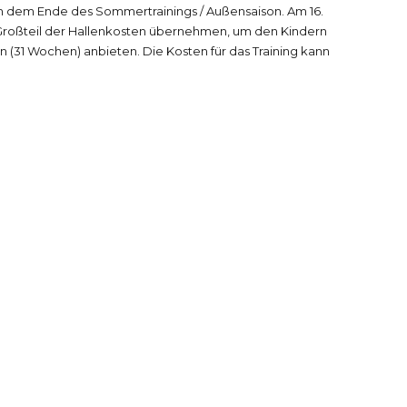
ch dem Ende des Sommertrainings / Außensaison. Am 16.
n Großteil der Hallenkosten übernehmen, um den Kindern
n (31 Wochen) anbieten. Die Kosten für das Training kann