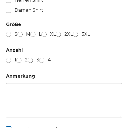
Herren Shirt
Damen Shirt
Größe
S
M
L
XL
2XL
3XL
Anzahl
1
2
3
4
Anmerkung