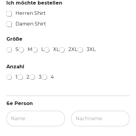
Ich möchte bestellen
Herren Shirt
Damen Shirt
Größe
S
M
L
XL
2XL
3XL
Anzahl
1
2
3
4
6e Person
Vorname
Nachname