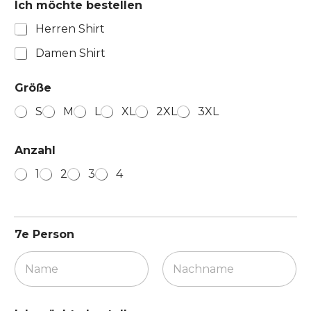
Ich möchte bestellen
Herren Shirt
Damen Shirt
Größe
S
M
L
XL
2XL
3XL
Anzahl
1
2
3
4
7e Person
Vorname
Nachname