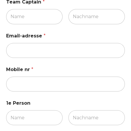
Team Captain
*
Vorname
Nachname
Email-adresse
*
Mobile nr
*
1e Person
Vorname
Nachname