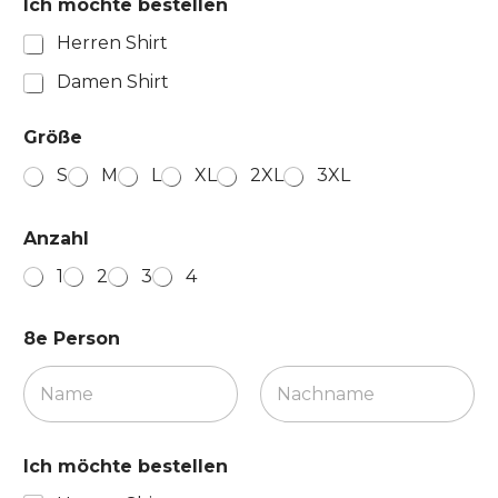
Ich möchte bestellen
Herren Shirt
Damen Shirt
Größe
S
M
L
XL
2XL
3XL
Anzahl
1
2
3
4
8e Person
Vorname
Nachname
Ich möchte bestellen