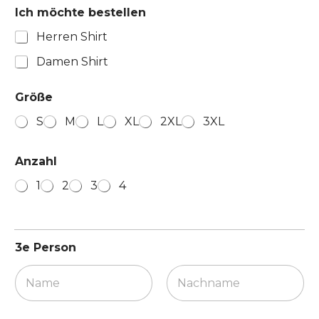
Ich möchte bestellen
Herren Shirt
Damen Shirt
Größe
S
M
L
XL
2XL
3XL
Anzahl
1
2
3
4
3e Person
Vorname
Nachname