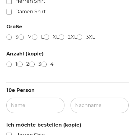
Herren Shirt
Damen Shirt
Größe
S
M
L
XL
2XL
3XL
Anzahl (kopie)
1
2
3
4
10e Person
Vorname
Nachname
Ich möchte bestellen (kopie)