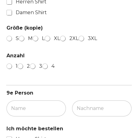
Herren Shirt
Damen Shirt
Größe (kopie)
S
M
L
XL
2XL
3XL
Anzahl
1
2
3
4
9e Person
Vorname
Nachname
Ich möchte bestellen