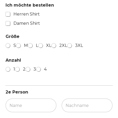
Ich möchte bestellen
Herren Shirt
Damen Shirt
Größe
S
M
L
XL
2XL
3XL
Anzahl
1
2
3
4
2e Person
Vorname
Nachname