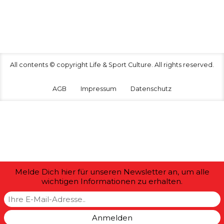
All contents © copyright Life & Sport Culture. All rights reserved.
AGB
Impressum
Datenschutz
Melde Dich hier für unseren Newsletter an, um alle
wichtigen Informationen zu erhalten.