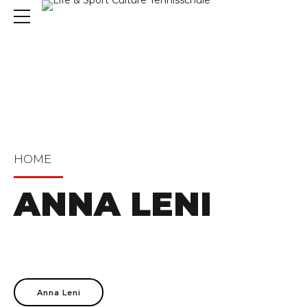
HOME
ANNA LENI
Anna Leni