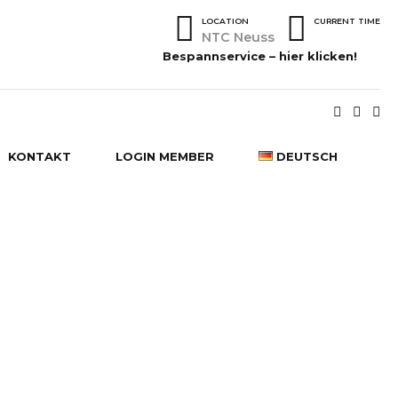
LOCATION
CURRENT TIME
NTC Neuss
Bespannservice – hier klicken!
KONTAKT
LOGIN MEMBER
DEUTSCH
DEUTSCH