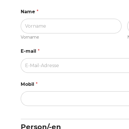
Name
*
Vorname
E-mail
*
Mobil
*
Person/-en