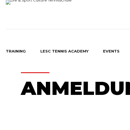
TRAINING
LESC TENNIS ACADEMY
EVENTS
HOME
ANMELDUN
BAMBINI TENNIS
GRUPPEN TRAINING
RAUPEN TENNIS
GRUPPENTRAINING