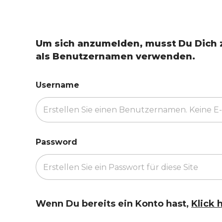
MATCH TRAINING
Um sich anzumelden, musst Du Dich zu
als Benutzernamen verwenden.
Username
Password
Wenn Du bereits ein Konto hast,
Klick h