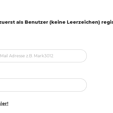
erst als Benutzer (keine Leerzeichen) regist
ier!