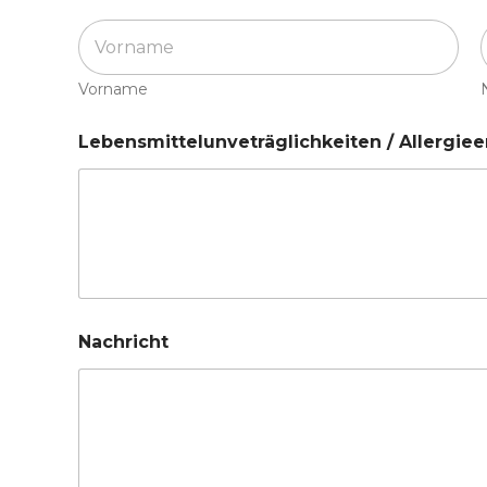
Vorname
Lebensmittelunveträglichkeiten / Allergiee
Nachricht